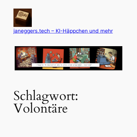
Zum
Inhalt
springen
janeggers.tech – KI-Häppchen und mehr
Schlagwort:
Volontäre