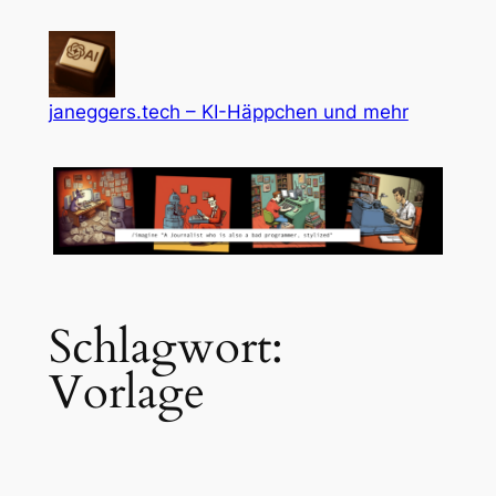
Zum
Inhalt
springen
janeggers.tech – KI-Häppchen und mehr
Schlagwort:
Vorlage