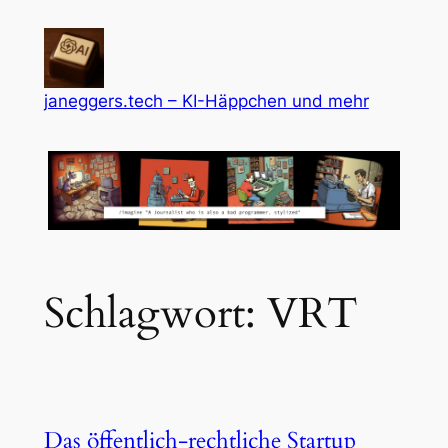
Zum
Inhalt
springen
janeggers.tech – KI-Häppchen und mehr
Schlagwort:
VRT
Das öffentlich-rechtliche Startup