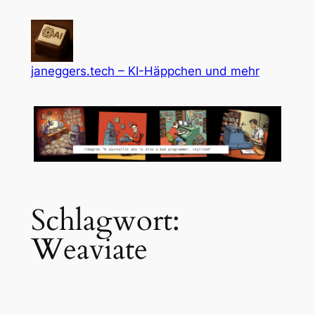
Zum
Inhalt
springen
janeggers.tech – KI-Häppchen und mehr
Schlagwort:
Weaviate