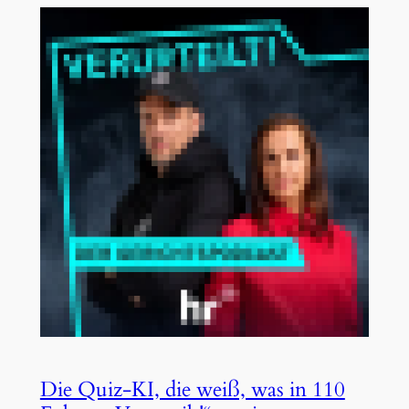
Die Quiz-KI, die weiß, was in 110