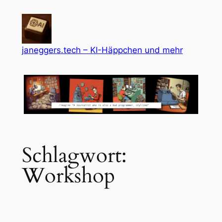
Zum
Inhalt
springen
janeggers.tech – KI-Häppchen und mehr
Schlagwort:
Workshop