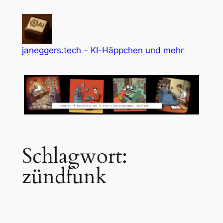
Zum
Inhalt
springen
janeggers.tech – KI-Häppchen und mehr
Schlagwort:
zündfunk