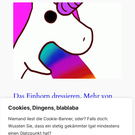
Das Einhorn dressieren. Mehr von
der „Graph Search“
Cookies, Dingens, blablaba
Niemand liest die Cookie-Banner, oder? Falls doch:
Okt. 14, 2017
—
Jan Eggers
von
Wussten Sie, dass ein stetig gekämmter Igel mindestens
einen Glatzpunkt hat?