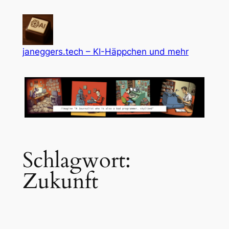
Zum
Inhalt
springen
janeggers.tech – KI-Häppchen und mehr
Schlagwort:
Zukunft