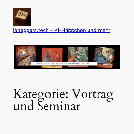
Zum
Inhalt
springen
janeggers.tech – KI-Häppchen und mehr
Kategorie:
Vortrag
und Seminar