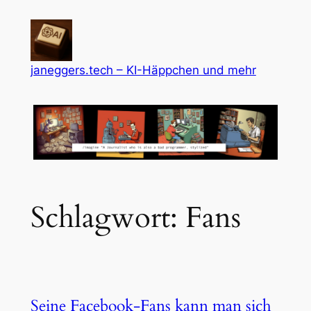
Zum
Inhalt
springen
janeggers.tech – KI-Häppchen und mehr
Schlagwort:
Fans
Seine Facebook-Fans kann man sich