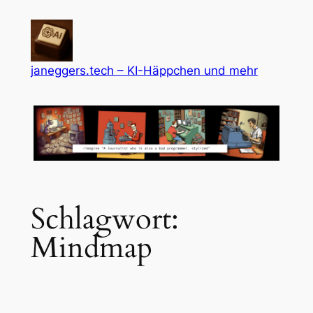
Zum
Inhalt
springen
janeggers.tech – KI-Häppchen und mehr
Schlagwort:
Mindmap