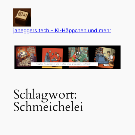
Zum
Inhalt
springen
janeggers.tech – KI-Häppchen und mehr
Schlagwort:
Schmeichelei